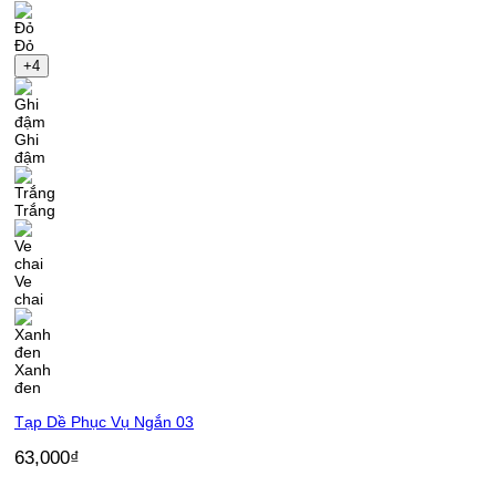
Đỏ
+4
Ghi
đậm
Trắng
Ve
chai
Xanh
đen
Tạp Dề Phục Vụ Ngắn 03
63,000
₫