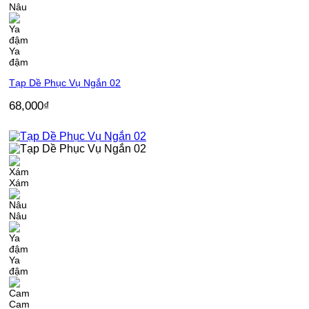
Nâu
Ya
đậm
Tạp Dề Phục Vụ Ngắn 02
68,000
₫
Xám
Nâu
Ya
đậm
Cam