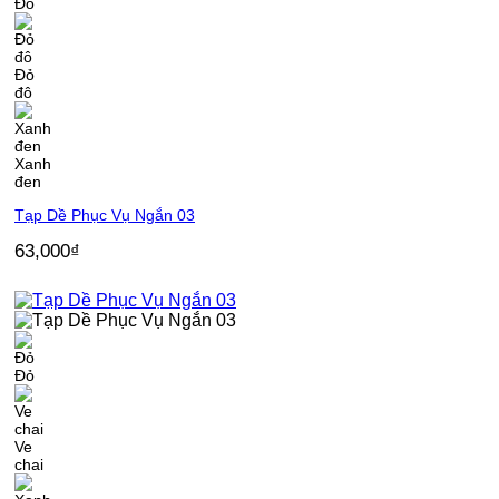
Đỏ
Đỏ
đô
Xanh
đen
Tạp Dề Phục Vụ Ngắn 03
63,000
₫
Đỏ
Ve
chai