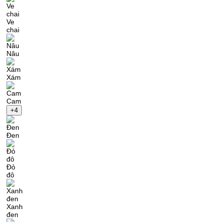
Ve
chai
Nâu
Xám
Cam
+4
Đen
Đỏ
đô
Xanh
đen