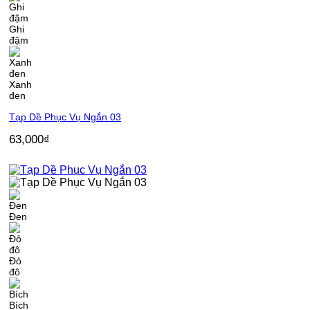
Ghi
đậm
Xanh
đen
Tạp Dề Phục Vụ Ngắn 03
63,000
₫
Đen
Đỏ
đô
Bích