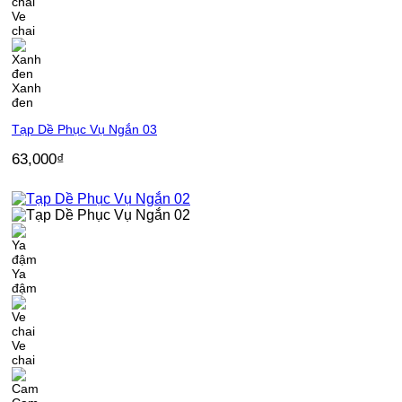
Ve
chai
Xanh
đen
Tạp Dề Phục Vụ Ngắn 03
63,000
₫
Ya
đậm
Ve
chai