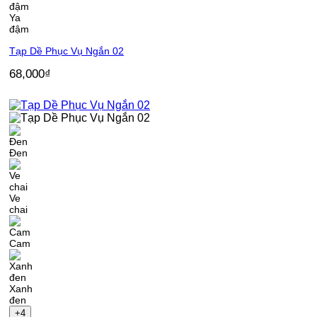
Ya
đậm
Tạp Dề Phục Vụ Ngắn 02
68,000
₫
Đen
Ve
chai
Cam
Xanh
đen
+4