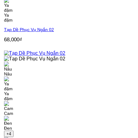
Ya
đậm
Tạp Dề Phục Vụ Ngắn 02
68,000
₫
Nâu
Ya
đậm
Cam
Đen
+4