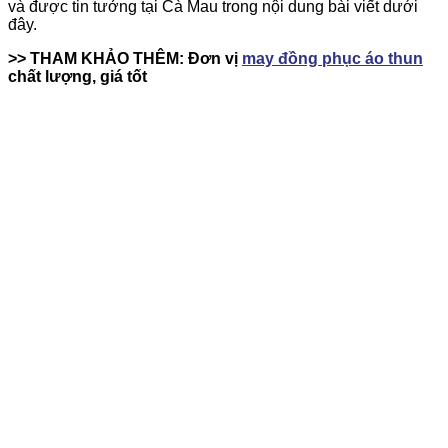
và được tin tưởng tại Cà Mau trong nội dung bài viết dưới
đây.
>> THAM KHẢO THÊM: Đơn vị
may đồng phục áo thun
chất lượng, giá tốt