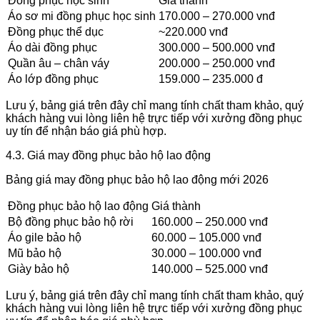
Đồng phục học sinh
Giá thành
Áo sơ mi đồng phục học sinh
170.000 – 270.000 vnđ
Đồng phục thể dục
~220.000 vnđ
Áo dài đồng phục
300.000 – 500.000 vnđ
Quần âu – chân váy
200.000 – 250.000 vnđ
Áo lớp đồng phục
159.000 – 235.000 đ
Lưu ý, bảng giá trên đây chỉ mang tính chất tham khảo, quý
khách hàng vui lòng liên hệ trực tiếp với xưởng đồng phục
uy tín để nhận báo giá phù hợp.
4.3. Giá may đồng phục bảo hộ lao động
Bảng giá may đồng phục bảo hộ lao động mới 2026
Đồng phục bảo hộ lao động
Giá thành
Bộ đồng phục bảo hộ rời
160.000 – 250.000 vnđ
Áo gile bảo hộ
60.000 – 105.000 vnđ
Mũ bảo hộ
30.000 – 100.000 vnđ
Giày bảo hộ
140.000 – 525.000 vnđ
Lưu ý, bảng giá trên đây chỉ mang tính chất tham khảo, quý
khách hàng vui lòng liên hệ trực tiếp với xưởng đồng phục