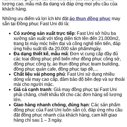
lượng cao, mẫu mã đa dạng và đáp ứng mọi yêu cầu của
khách hàng.
Những ưu điểm và lợi ích khi đặt
áo thun đồng phục
may
sẵn tại Đồng phục Fast Uni đó là:
Có xưởng sản xuất trực tiếp
: Fast Uni sở hữu ba
xưởng sản xuất với tổng diện tích lên đến 21.000m2,
trang bị máy móc hiện đại và công nghệ tiên tiến, đáp
ứng hiệu suất tối đa 20.000 sản phẩm/ngày.
Đa dạng thiết kế, mẫu mã
: Đơn vị cung cấp đầy đủ
các loại đồng phục phổ biến như đồng phục công sở,
đồng phục công ty, áo thun đồng phục team building,
đồng phục quán cafe, đồng phục tạp dề,…
Chất liệu vải phong phú
: Fast Uni sử dụng nhiều
dòng vải may cao cấp, đảm bảo độ bền đẹp và sự thoải
mái cho người mặc.
Giá cả cạnh tranh
: Giá may đồng phục tại Fast Uni
phải chăng, chiết khấu tốt cho các đơn hàng số lượng
lớn.
Giao hàng nhanh chóng, đúng hạn
: Các sản phẩm
đồng phục của Fast Uni luôn sẵn có, đáp ứng nhu cầu
đặt đồng phục nhanh của khách hàng, cam kết giao
hàng chỉ sau 1 – 3 ngày.