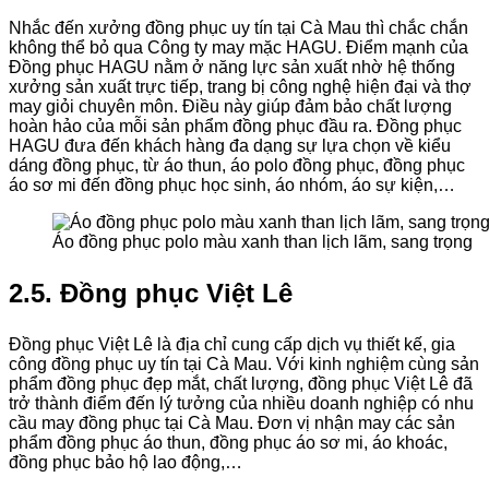
Nhắc đến xưởng đồng phục uy tín tại Cà Mau thì chắc chắn
không thể bỏ qua Công ty may mặc HAGU. Điểm mạnh của
Đồng phục HAGU nằm ở năng lực sản xuất nhờ hệ thống
xưởng sản xuất trực tiếp, trang bị công nghệ hiện đại và thợ
may giỏi chuyên môn. Điều này giúp đảm bảo chất lượng
hoàn hảo của mỗi sản phẩm đồng phục đầu ra. Đồng phục
HAGU đưa đến khách hàng đa dạng sự lựa chọn về kiểu
dáng đồng phục, từ áo thun, áo polo đồng phục, đồng phục
áo sơ mi đến đồng phục học sinh, áo nhóm, áo sự kiện,…
Áo đồng phục polo màu xanh than lịch lãm, sang trọng
2.5. Đồng phục Việt Lê
Đồng phục Việt Lê là địa chỉ cung cấp dịch vụ thiết kế, gia
công đồng phục uy tín tại Cà Mau. Với kinh nghiệm cùng sản
phẩm đồng phục đẹp mắt, chất lượng, đồng phục Việt Lê đã
trở thành điểm đến lý tưởng của nhiều doanh nghiệp có nhu
cầu may đồng phục tại Cà Mau. Đơn vị nhận may các sản
phẩm đồng phục áo thun, đồng phục áo sơ mi, áo khoác,
đồng phục bảo hộ lao động,…