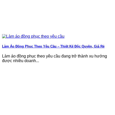
Làm Áo Đồng Phục Theo Yêu Cầu – Thiết Kế Độc Quyền, Giá Rẻ
Làm áo đồng phục theo yêu cầu đang trở thành xu hướng
được nhiều doanh...