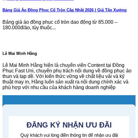
Bảng Giá Áo Đồng Phục Cổ Tròn Cập Nhật 2026 | Giá Tận Xưởng
Bảng giá áo đồng phục cổ tròn dao động từ 85.000 –
180.000đ/áo, tùy thuộc...
Lê Mai Minh Hằng
Lê Mai Minh Hằng hiện là chuyên viên Content tại Đồng
Phục Fast Uni, chuyên phụ trách nội dung về đồng phục áo
thun và tạp dề. Với kiến thức vững về chất liệu vải và kỹ
thuật may in, Hằng luôn sản xuất ra nội dung chính xác và
phù hợp với nhu cầu của khách hàng doanh nghiệp
ĐĂNG KÝ NHẬN ƯU ĐÃI
Quý khách vui lòng điền thông tin để nhận ưu đãi