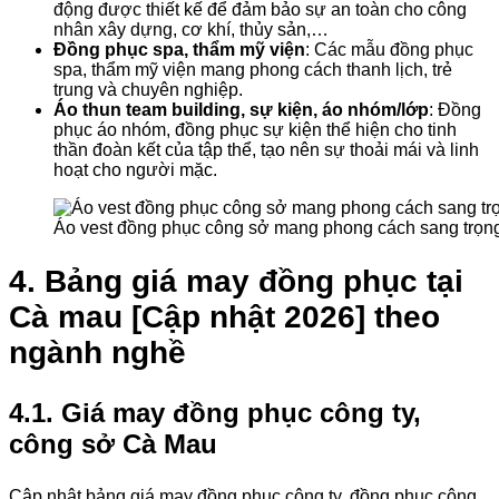
động được thiết kế để đảm bảo sự an toàn cho công
nhân xây dựng, cơ khí, thủy sản,…
Đồng phục spa, thẩm mỹ viện
: Các mẫu đồng phục
spa, thẩm mỹ viện mang phong cách thanh lịch, trẻ
trung và chuyên nghiệp.
Áo thun team building, sự kiện, áo nhóm/lớp
: Đồng
phục áo nhóm, đồng phục sự kiện thể hiện cho tinh
thần đoàn kết của tập thể, tạo nên sự thoải mái và linh
hoạt cho người mặc.
Áo vest đồng phục công sở mang phong cách sang trọng,
4. Bảng giá may đồng phục tại
Cà mau [Cập nhật 2026] theo
ngành nghề
4.1. Giá may đồng phục công ty,
công sở Cà Mau
Cập nhật bảng giá may đồng phục công ty, đồng phục công