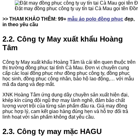
Đặt may đồng phục công ty uy tín tại Cà Mau gọi tên Đồ
>> THAM KHẢO THÊM: 99+
mẫu áo polo đồng phục
đẹp,
in theo yêu cầu
2.2. Công ty May xuất khẩu Hoàng
Tâm
Công ty May xuất khẩu Hoàng Tâm là cái tên quen thuộc trên
thị trường đồng phục tại tỉnh Cà Mau. Đơn vị chuyên cung
cấp các loại đồng phục như đồng phục công ty, đồng phục
học sinh, đồng phục công nhân, bảo hộ lao động,… với mẫu
mã đa dạng và đẹp mắt.
XNK Hoàng Tâm ứng dụng dây chuyền sản xuất hiện đại,
khép kín cùng đội ngũ thợ may lành nghề, đảm bảo chất
lượng vượt trội của từng sản phẩm đầu ra. Giá may đồng
phục hợp lý, cam kết giao hàng đúng hẹn và hỗ trợ đổi trả
linh hoạt với sản phẩm không đạt yêu cầu.
2.3. Công ty may mặc HAGU