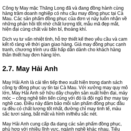
Công ty May mặc Thăng Long đã và đang đồng hành cùng
hàng trăm doanh nghiệp có nhu cầu may đồng phục tại Cà
Mau. Các sản phẩm đồng phục của đơn vị này luôn nhận về
những phản hồi tốt nhờ chất lượng tốt, mẫu mã đẹp mắt,
hiện đại cùng chất vải bền bỉ, thoáng khí.
Dịch vụ tư vấn nhiệt tình, hỗ trợ thiết kế theo yêu cầu và cam
kết rõ ràng về thời gian giao hàng. Giá may đồng phục cạnh
tranh, chương trình ưu đãi hấp dẫn dành cho khách hàng
thân thiết hay đơn hàng lớn.
2.7. May Hải Anh
May Hải Anh là cái tên tiếp theo xuất hiện trong danh sách
công ty đồng phục uy tín tại Cà Mau. Với xưởng may quy mô
lớn, May Hải Anh sở hữu dây chuyền sản xuất hiện đại, máy
móc – công nghệ tiên tiến cùng với đó là đội ngũ thợ may tay
nghề cao. Điều này đảm bảo mỗi sản phẩm đồng phục đầu
ra đều có chất lượng tốt nhất, đường chỉ may tinh tế, màu
sắc tươi sáng, bắt mắt và hình in/thêu sắc nét.
May Hải Anh cung cấp đa dạng các sản phẩm đồng phục,
phù hợp với nhiều lĩnh vực, ngành nghề khác nhau. Tiêu