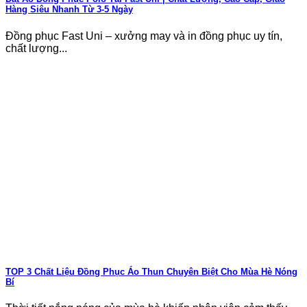
Hàng Siêu Nhanh Từ 3-5 Ngày
Đồng phục Fast Uni – xưởng may và in đồng phục uy tín,
chất lượng...
TOP 3 Chất Liệu Đồng Phục Áo Thun Chuyên Biệt Cho Mùa Hè Nóng
Bí