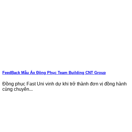
FeedBack Mẫu Áo Đồng Phục Team Building CNT Group
Đồng phục Fast Uni vinh dự khi trở thành đơn vị đồng hành
cùng chuyên...