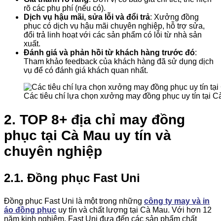
rõ các phụ phí (nếu có).
Dịch vụ hậu mãi, sửa lỗi và đổi trả
: Xưởng đồng
phục có dịch vụ hậu mãi chuyên nghiệp, hỗ trợ sửa,
đổi trả linh hoạt với các sản phẩm có lỗi từ nhà sản
xuất.
Đánh giá và phản hồi từ khách hàng trước đó
:
Tham khảo feedback của khách hàng đã sử dụng dịch
vụ để có đánh giá khách quan nhất.
Các tiêu chí lựa chọn xưởng may đồng phục uy tín tại 
2. TOP 8+ địa chỉ may đồng
phục tại Cà Mau uy tín và
chuyên nghiệp
2.1. Đồng phục Fast Uni
Đồng phục Fast Uni là một trong những
công ty may và in
áo đồng phục
uy tín và chất lượng tại Cà Mau. Với hơn 12
năm kinh nghiệm, Fast Uni đưa đến các sản phẩm chất