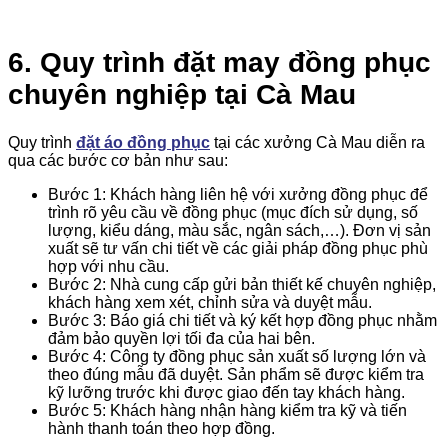
6. Quy trình đặt may đồng phục
chuyên nghiệp tại Cà Mau
Quy trình
đặt áo đồng phục
tại các xưởng Cà Mau diễn ra
qua các bước cơ bản như sau:
Bước 1: Khách hàng liên hệ với xưởng đồng phục để
trình rõ yêu cầu về đồng phục (mục đích sử dụng, số
lượng, kiểu dáng, màu sắc, ngân sách,…). Đơn vị sản
xuất sẽ tư vấn chi tiết về các giải pháp đồng phục phù
hợp với nhu cầu.
Bước 2: Nhà cung cấp gửi bản thiết kế chuyên nghiệp,
khách hàng xem xét, chỉnh sửa và duyệt mẫu.
Bước 3: Báo giá chi tiết và ký kết hợp đồng phục nhằm
đảm bảo quyền lợi tối đa của hai bên.
Bước 4: Công ty đồng phục sản xuất số lượng lớn và
theo đúng mẫu đã duyệt. Sản phẩm sẽ được kiểm tra
kỹ lưỡng trước khi được giao đến tay khách hàng.
Bước 5: Khách hàng nhận hàng kiểm tra kỹ và tiến
hành thanh toán theo hợp đồng.