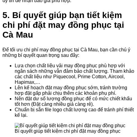
uy tín để nhận báo giá phù hợp.
5. Bí quyết giúp bạn tiết kiệm
chi phí đặt may đồng phục tại
Cà Mau
Để tối ưu chi phí may đồng phục tại Cà Mau, bạn cần chú ý
những bí quyết quan trọng sau đây:
Lựa chọn chất liệu vải may đồng phục phù hợp với
ngân sách những vẫn đảm bảo chất lượng. Tham khảo
các chất liệu như Piquecool, Prime Cotton, Aircool,
Hapimax,…
Lên kế hoạch đặt may đồng phục sớm, tránh trường
hợp đặt gấp phải chịu thêm các khoản phụ phí.
Nên đặt dư số lượng đồng phục để có mức chiết khấu
tốt hơn (Đặt càng nhiều giá càng rẻ).
Chuẩn bị sẵn file logo chất lượng cao để tránh phí thiết
kế lại.
Bí quyết giúp tiết kiệm chi phí đặt may đồng phục