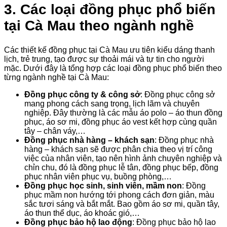
3. Các loại đồng phục phổ biến
tại Cà Mau theo ngành nghề
Các thiết kế đồng phục tại Cà Mau ưu tiên kiểu dáng thanh
lịch, trẻ trung, tạo được sự thoải mái và tự tin cho người
mặc. Dưới đây là tổng hợp các loại đồng phục phổ biến theo
từng ngành nghề tại Cà Mau:
Đồng phục công ty & công sở
: Đồng phục công sở
mang phong cách sang trọng, lịch lãm và chuyên
nghiệp. Đây thường là các mẫu áo polo – áo thun đồng
phục, áo sơ mi, đồng phục áo vest kết hợp cùng quần
tây – chân váy,…
Đồng phục nhà hàng – khách sạn
: Đồng phục nhà
hàng – khách sạn sẽ được phân chia theo vị trí công
việc của nhân viên, tạo nên hình ảnh chuyên nghiệp và
chỉn chu, đó là đồng phục lễ tân, đồng phục bếp, đồng
phục nhân viên phục vụ, buồng phòng,…
Đồng phục học sinh, sinh viên, mầm non
: Đồng
phục mầm non hướng tới phong cách đơn giản, màu
sắc tươi sáng và bắt mắt. Bao gồm áo sơ mi, quần tây,
áo thun thể dục, áo khoác gió,…
Đồng phục bảo hộ lao động
: Đồng phục bảo hộ lao