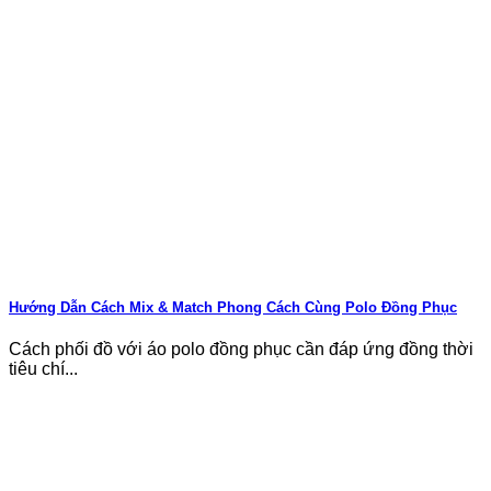
Hướng Dẫn Cách Mix & Match Phong Cách Cùng Polo Đồng Phục
Cách phối đồ với áo polo đồng phục cần đáp ứng đồng thời
tiêu chí...