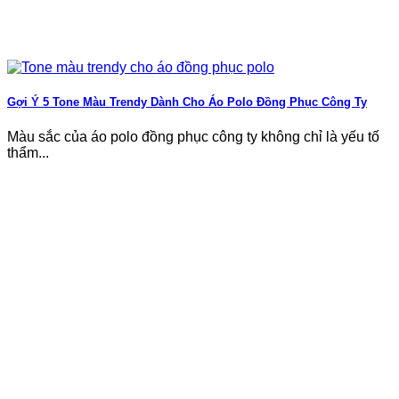
Gợi Ý 5 Tone Màu Trendy Dành Cho Áo Polo Đồng Phục Công Ty
Màu sắc của áo polo đồng phục công ty không chỉ là yếu tố
thẩm...