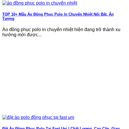
TOP 10+ Mẫu Áo Đồng Phục Polo In Chuyển Nhiệt Nổi Bật, Ấn
Tượng
Áo đồng phục polo in chuyển nhiệt hiện đang trở thành xu
hướng mới được...
Đặt Áo Đồng Phục Polo Tại Fast Uni | Chất Lượng, Cao Cấp, Giao