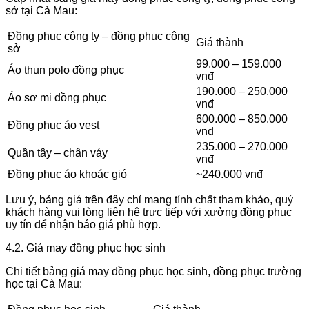
sở tại Cà Mau:
Đồng phục công ty – đồng phục công
Giá thành
sở
99.000 – 159.000
Áo thun polo đồng phục
vnđ
190.000 – 250.000
Áo sơ mi đồng phục
vnđ
600.000 – 850.000
Đồng phục áo vest
vnđ
235.000 – 270.000
Quần tây – chân váy
vnđ
Đồng phục áo khoác gió
~240.000 vnđ
Lưu ý, bảng giá trên đây chỉ mang tính chất tham khảo, quý
khách hàng vui lòng liên hệ trực tiếp với xưởng đồng phục
uy tín để nhận báo giá phù hợp.
4.2. Giá may đồng phục học sinh
Chi tiết bảng giá may đồng phục học sinh, đồng phục trường
học tại Cà Mau: