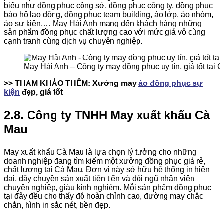
biểu như đồng phục công sở, đồng phục công ty, đồng phục
bảo hộ lao động, đồng phục team building, áo lớp, áo nhóm,
áo sự kiện,… May Hải Anh mang đến khách hàng những
sản phẩm đồng phục chất lượng cao với mức giá vô cùng
cạnh tranh cùng dịch vụ chuyên nghiệp.
May Hải Anh – Công ty may đồng phục uy tín, giá tốt tại
>> THAM KHẢO THÊM: Xưởng may
áo đồng phục sự
kiện
đẹp, giá tốt
2.8. Công ty TNHH May xuất khẩu Cà
Mau
May xuất khẩu Cà Mau là lựa chọn lý tưởng cho những
doanh nghiệp đang tìm kiếm một xưởng đồng phục giá rẻ,
chất lượng tại Cà Mau. Đơn vị này sở hữu hệ thống in hiện
đại, dây chuyền sản xuất tiên tiến và đội ngũ nhân viên
chuyên nghiệp, giàu kinh nghiệm. Mỗi sản phẩm đồng phục
tại đây đều cho thấy độ hoàn chỉnh cao, đường may chắc
chắn, hình in sắc nét, bền đẹp.