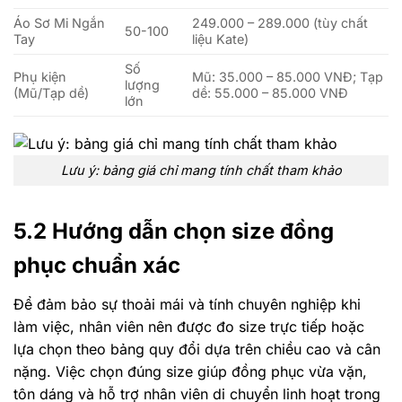
Áo Sơ Mi Ngắn
249.000 – 289.000 (tùy chất
50-100
Tay
liệu Kate)
Số
Phụ kiện
Mũ: 35.000 – 85.000 VNĐ; Tạp
lượng
(Mũ/Tạp dề)
dề: 55.000 – 85.000 VNĐ
lớn
Lưu ý: bảng giá chỉ mang tính chất tham khảo
5.2 Hướng dẫn chọn size đồng
phục chuẩn xác
Để đảm bảo sự thoải mái và tính chuyên nghiệp khi
làm việc, nhân viên nên được đo size trực tiếp hoặc
lựa chọn theo bảng quy đổi dựa trên chiều cao và cân
nặng. Việc chọn đúng size giúp đồng phục vừa vặn,
tôn dáng và hỗ trợ nhân viên di chuyển linh hoạt trong