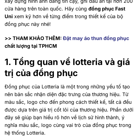
xây dựng hình ảnh đáng tin cậy, ghi dấu ấn tại hơn 200
cửa hàng trên toàn quốc. Hãy cùng
đồng phục Fast
Uni
xem kỹ hơn về từng điểm trong thiết kế của bộ
đồng phục này nhé!
>> THAM KHẢO THÊM:
Đặt may áo thun đồng phục
chất lượng tại TPHCM
1. Tổng quan về lotteria và giá
trị của đồng phục
Đồng phục của Lotteria là một trong những yếu tố tạo
nên bản sắc nhận diện đặc trưng của thương hiệu. Từ
màu sắc, logo cho đến phong cách thiết kế, tất cả đều
được dựa trên giá trị cốt lõi của thương hiệu. Phần dưới
đây sẽ giúp bạn hiểu rõ hơn về lịch sử hình thành, ý
nghĩa màu sắc, logo cùng vai trò của đồng phục trong
hệ thống Lotteria.