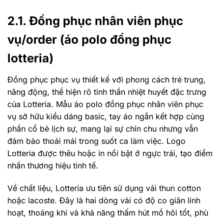
2.1. Đồng phục nhân viên phục
vụ/order (áo polo đồng phục
lotteria)
Đồng phục phục vụ thiết kế với phong cách trẻ trung,
năng động, thể hiện rõ tinh thần nhiệt huyết đặc trưng
của Lotteria. Mẫu áo polo đồng phục nhân viên phục
vụ sở hữu kiểu dáng basic, tay áo ngắn kết hợp cùng
phần cổ bẻ lịch sự, mang lại sự chỉn chu nhưng vẫn
đảm bảo thoải mái trong suốt ca làm việc. Logo
Lotteria được thêu hoặc in nổi bật ở ngực trái, tạo điểm
nhấn thương hiệu tinh tế.
Về chất liệu, Lotteria ưu tiên sử dụng vải thun cotton
hoặc lacoste. Đây là hai dòng vải có độ co giãn linh
hoạt, thoáng khí và khả năng thấm hút mồ hôi tốt, phù