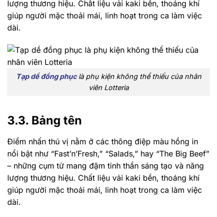
lượng thương hiệu. Chất liệu vải kaki bền, thoáng khí
giúp người mặc thoải mái, linh hoạt trong ca làm việc
dài.
Tạp dề đồng phục
là phụ kiện không thể thiếu của nhân
viên Lotteria
3.3. Bảng tên
Điểm nhấn thú vị nằm ở các thông điệp màu hồng in
nổi bật như “Fast’n’Fresh,” “Salads,” hay “The Big Beef”
– những cụm từ mang đậm tinh thần sáng tạo và năng
lượng thương hiệu. Chất liệu vải kaki bền, thoáng khí
giúp người mặc thoải mái, linh hoạt trong ca làm việc
dài.