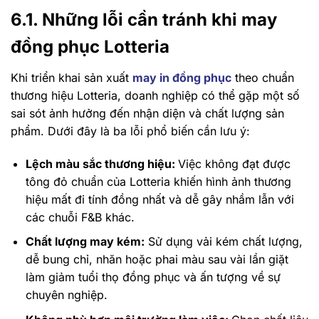
6.1. Những lỗi cần tránh khi may
đồng phục Lotteria
Khi triển khai sản xuất
may in đồng phục
theo chuẩn
thương hiệu Lotteria, doanh nghiệp có thể gặp một số
sai sót ảnh hưởng đến nhận diện và chất lượng sản
phẩm. Dưới đây là ba lỗi phổ biến cần lưu ý:
Lệch màu sắc thương hiệu:
Việc không đạt được
tông đỏ chuẩn của Lotteria khiến hình ảnh thương
hiệu mất đi tính đồng nhất và dễ gây nhầm lẫn với
các chuỗi F&B khác.
Chất lượng may kém:
Sử dụng vải kém chất lượng,
dễ bung chỉ, nhăn hoặc phai màu sau vài lần giặt
làm giảm tuổi thọ đồng phục và ấn tượng về sự
chuyên nghiệp.