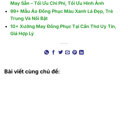
May Sẵn – Tối Ưu Chi Phí, Tối Ưu Hình Ảnh
99+ Mẫu Áo Đồng Phục Màu Xanh Lá Đẹp, Trẻ
Trung Và Nổi Bật
10+ Xưởng May Đồng Phục Tại Cần Thơ Uy Tín,
Giá Hợp Lý
Bài viết cùng chủ đề: