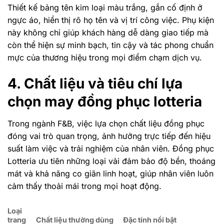
Thiết kế bảng tên kim loại màu trắng, gắn cố định ở
ngực áo, hiển thị rõ họ tên và vị trí công việc. Phụ kiện
này không chỉ giúp khách hàng dễ dàng giao tiếp mà
còn thể hiện sự minh bạch, tin cậy và tác phong chuẩn
mực của thương hiệu trong mọi điểm chạm dịch vụ.
4. Chất liệu và tiêu chí lựa
chọn may đồng phục lotteria
Trong ngành F&B, việc lựa chọn chất liệu đồng phục
đóng vai trò quan trọng, ảnh hưởng trực tiếp đến hiệu
suất làm việc và trải nghiệm của nhân viên. Đồng phục
Lotteria ưu tiên những loại vải đảm bảo độ bền, thoáng
mát và khả năng co giãn linh hoạt, giúp nhân viên luôn
cảm thấy thoải mái trong mọi hoạt động.
Loại
trang
Chất liệu thường dùng
Đặc tính nổi bật