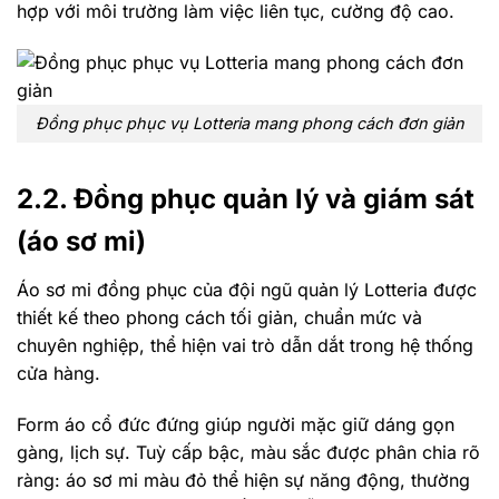
hợp với môi trường làm việc liên tục, cường độ cao.
Đồng phục phục vụ Lotteria mang phong cách đơn giản
2.2. Đồng phục quản lý và giám sát
(áo sơ mi)
Áo sơ mi đồng phục của đội ngũ quản lý Lotteria được
thiết kế theo phong cách tối giản, chuẩn mức và
chuyên nghiệp, thể hiện vai trò dẫn dắt trong hệ thống
cửa hàng.
Form áo cổ đức đứng giúp người mặc giữ dáng gọn
gàng, lịch sự. Tuỳ cấp bậc, màu sắc được phân chia rõ
ràng: áo sơ mi màu đỏ thể hiện sự năng động, thường