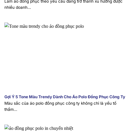
Làm áo đồng phục theo yêu cầu đang trở thành xu hướng được
nhiều doanh...
Gợi Ý 5 Tone Màu Trendy Dành Cho Áo Polo Đồng Phục Công Ty
Màu sắc của áo polo đồng phục công ty không chỉ là yếu tố
thẩm...