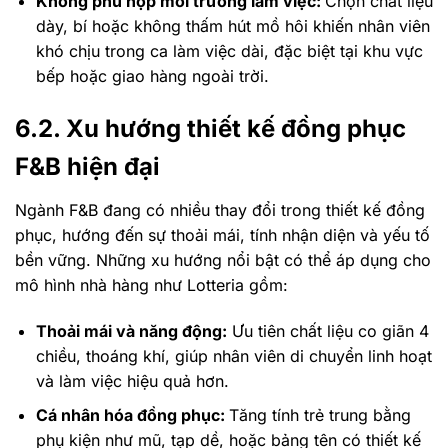
Không phù hợp môi trường làm việc:
Chọn chất liệu
dày, bí hoặc không thấm hút mồ hôi khiến nhân viên
khó chịu trong ca làm việc dài, đặc biệt tại khu vực
bếp hoặc giao hàng ngoài trời.
6.2. Xu hướng thiết kế đồng phục
F&B hiện đại
Ngành F&B đang có nhiều thay đổi trong thiết kế đồng
phục, hướng đến sự thoải mái, tính nhận diện và yếu tố
bền vững. Những xu hướng nổi bật có thể áp dụng cho
mô hình nhà hàng như Lotteria gồm:
Thoải mái và năng động:
Ưu tiên chất liệu co giãn 4
chiều, thoáng khí, giúp nhân viên di chuyển linh hoạt
và làm việc hiệu quả hơn.
Cá nhân hóa đồng phục:
Tăng tính trẻ trung bằng
phụ kiện như mũ, tạp dề, hoặc bảng tên có thiết kế