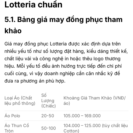
Lotteria chuẩn
5.1. Bảng giá may đồng phục tham
khảo
Giá may đồng phục Lotteria được xác định dựa trên
nhiều yếu tố như số lượng đặt hàng, kiểu dáng thiết kế,
chất liệu vải và công nghệ in hoặc thêu logo thương
hiệu. Mỗi yếu tố đều ảnh hưởng trực tiếp đến chi phí
cuối cùng, vì vậy doanh nghiệp cần cân nhắc kỹ để
đưa ra phương án phù hợp.
Số
Loại Áo (Chất
Khoảng Giá Tham Khảo (VNĐ/
Lượng
liệu phổ thông)
áo)
(Chiếc)
Áo Polo
20-50
105.000 – 169.000
Áo Thun Cổ
104.000 – 125.000 (tùy chất liệu
50-100
Tròn
Cotton)