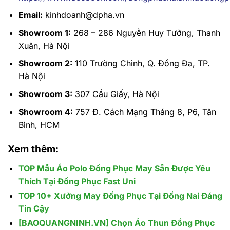
Email:
kinhdoanh@dpha.vn
Showroom 1:
268 – 286 Nguyễn Huy Tưởng, Thanh
Xuân, Hà Nội
Showroom 2:
110 Trường Chinh, Q. Đống Đa, TP.
Hà Nội
Showroom 3:
307 Cầu Giấy, Hà Nội
Showroom 4:
757 Đ. Cách Mạng Tháng 8, P6, Tân
Bình, HCM
Xem thêm:
TOP Mẫu Áo Polo Đồng Phục May Sẵn Được Yêu
Thích Tại Đồng Phục Fast Uni
TOP 10+ Xưởng May Đồng Phục Tại Đồng Nai Đáng
Tin Cậy
[BAOQUANGNINH.VN] Chọn Áo Thun Đồng Phục