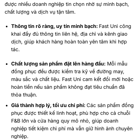
được nhiều doanh nghiệp tin chọn nhờ sự minh bạch,
chất lượng và dịch vụ tận tâm.
Thông tin rõ ràng, uy tín minh bạch:
Fast Uni công
khai đầy đủ thông tin liên hệ, địa chỉ và kênh giao
dịch, giúp khách hàng hoàn toàn yên tâm khi hợp
tác.
Chất lượng sản phẩm đặt lên hàng đầu:
Mỗi mẫu
đồng phục đều được kiểm tra kỹ về đường may,
màu sắc và chất liệu. Fast Uni cam kết đổi mới hoặc
hoàn tiền nếu sản phẩm không đạt tiêu chuẩn đã
thỏa thuận.
Giá thành hợp lý, tối ưu chi phí:
Các sản phẩm đồng
phục được thiết kế linh hoạt, phù hợp cho cả chuỗi
F&B lớn và cửa hàng quy mô nhỏ, giúp doanh
nghiệp tiết kiệm chi phí mà vẫn giữ hình ảnh chuyên
nghiệp.