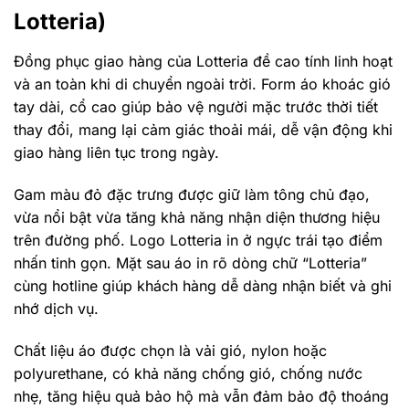
Lotteria)
Đồng phục giao hàng của Lotteria đề cao tính linh hoạt
và an toàn khi di chuyển ngoài trời. Form áo khoác gió
tay dài, cổ cao giúp bảo vệ người mặc trước thời tiết
thay đổi, mang lại cảm giác thoải mái, dễ vận động khi
giao hàng liên tục trong ngày.
Gam màu đỏ đặc trưng được giữ làm tông chủ đạo,
vừa nổi bật vừa tăng khả năng nhận diện thương hiệu
trên đường phố. Logo Lotteria in ở ngực trái tạo điểm
nhấn tinh gọn. Mặt sau áo in rõ dòng chữ “Lotteria”
cùng hotline giúp khách hàng dễ dàng nhận biết và ghi
nhớ dịch vụ.
Chất liệu áo được chọn là vải gió, nylon hoặc
polyurethane, có khả năng chống gió, chống nước
nhẹ, tăng hiệu quả bảo hộ mà vẫn đảm bảo độ thoáng