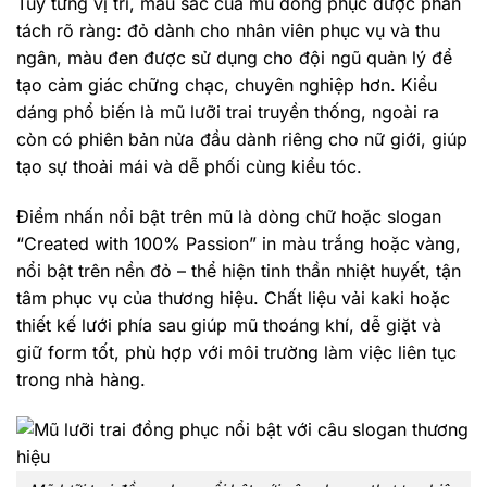
Tùy từng vị trí, màu sắc của mũ đồng phục được phân
tách rõ ràng: đỏ dành cho nhân viên phục vụ và thu
ngân, màu đen được sử dụng cho đội ngũ quản lý để
tạo cảm giác chững chạc, chuyên nghiệp hơn. Kiểu
dáng phổ biến là mũ lưỡi trai truyền thống, ngoài ra
còn có phiên bản nửa đầu dành riêng cho nữ giới, giúp
tạo sự thoải mái và dễ phối cùng kiểu tóc.
Điểm nhấn nổi bật trên mũ là dòng chữ hoặc slogan
“Created with 100% Passion” in màu trắng hoặc vàng,
nổi bật trên nền đỏ – thể hiện tinh thần nhiệt huyết, tận
tâm phục vụ của thương hiệu. Chất liệu vải kaki hoặc
thiết kế lưới phía sau giúp mũ thoáng khí, dễ giặt và
giữ form tốt, phù hợp với môi trường làm việc liên tục
trong nhà hàng.