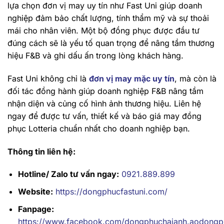
lựa chọn đơn vị may uy tín như Fast Uni giúp doanh
nghiệp đảm bảo chất lượng, tính thẩm mỹ và sự thoải
mái cho nhân viên. Một bộ đồng phục được đầu tư
đúng cách sẽ là yếu tố quan trọng để nâng tầm thương
hiệu F&B và ghi dấu ấn trong lòng khách hàng.
Fast Uni không chỉ là
đơn vị may mặc uy tín
, mà còn là
đối tác đồng hành giúp doanh nghiệp F&B nâng tầm
nhận diện và củng cố hình ảnh thương hiệu. Liên hệ
ngay để được tư vấn, thiết kế và báo giá may đồng
phục Lotteria chuẩn nhất cho doanh nghiệp bạn.
Thông tin liên hệ:
Hotline/ Zalo tư vấn ngay:
0921.889.899
Website:
https://dongphucfastuni.com/
Fanpage:
https://www.facebook.com/dongphuchaianh.aodongp