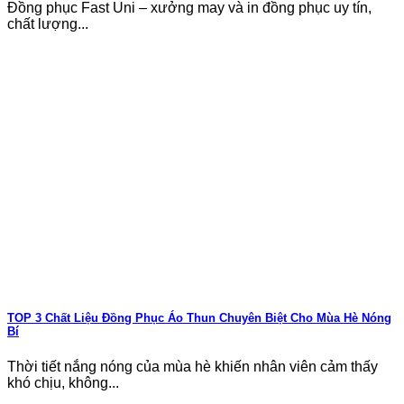
Đồng phục Fast Uni – xưởng may và in đồng phục uy tín,
chất lượng...
TOP 3 Chất Liệu Đồng Phục Áo Thun Chuyên Biệt Cho Mùa Hè Nóng
Bí
Thời tiết nắng nóng của mùa hè khiến nhân viên cảm thấy
khó chịu, không...