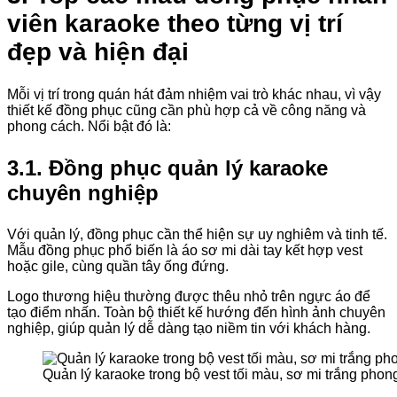
viên karaoke theo từng vị trí
đẹp và hiện đại
Mỗi vị trí trong quán hát đảm nhiệm vai trò khác nhau, vì vậy
thiết kế đồng phục cũng cần phù hợp cả về công năng và
phong cách. Nổi bật đó là:
3.1. Đồng phục quản lý karaoke
chuyên nghiệp
Với quản lý, đồng phục cần thể hiện sự uy nghiêm và tinh tế.
Mẫu đồng phục phổ biến là áo sơ mi dài tay kết hợp vest
hoặc gile, cùng quần tây ống đứng.
Logo thương hiệu thường được thêu nhỏ trên ngực áo để
tạo điểm nhấn. Toàn bộ thiết kế hướng đến hình ảnh chuyên
nghiệp, giúp quản lý dễ dàng tạo niềm tin với khách hàng.
Quản lý karaoke trong bộ vest tối màu, sơ mi trắng phong