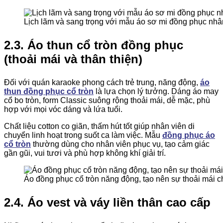
Lịch lãm và sang trọng với mẫu áo sơ mi đồng phục nhâ
2.3. Áo thun cổ tròn đồng phục
(thoải mái và thân thiện)
Đối với quán karaoke phong cách trẻ trung, năng động,
áo
thun đồng phục cổ tròn
là lựa chọn lý tưởng. Dáng áo may
cổ bo tròn, form Classic suông rộng thoải mái, dễ mặc, phù
hợp với mọi vóc dáng và lứa tuổi.
Chất liệu cotton co giãn, thấm hút tốt giúp nhân viên di
chuyển linh hoạt trong suốt ca làm việc. Mẫu
đồng phục áo
cổ tròn
thường dùng cho nhân viên phục vụ, tạo cảm giác
gần gũi, vui tươi và phù hợp không khí giải trí.
Áo đồng phục cổ tròn năng động, tạo nên sự thoải mái 
2.4. Áo vest và váy liền thân cao cấp