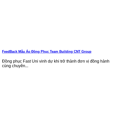
FeedBack Mẫu Áo Đồng Phục Team Building CNT Group
Đồng phục Fast Uni vinh dự khi trở thành đơn vị đồng hành
cùng chuyên...