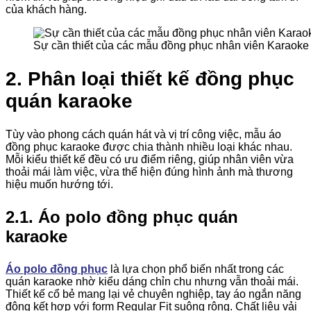
của khách hàng.
Sự cần thiết của các mẫu đồng phục nhân viên Karaoke
2. Phân loại thiết kế đồng phục
quán karaoke
Tùy vào phong cách quán hát và vị trí công việc, mẫu áo
đồng phục karaoke được chia thành nhiều loại khác nhau.
Mỗi kiểu thiết kế đều có ưu điểm riêng, giúp nhân viên vừa
thoải mái làm việc, vừa thể hiện đúng hình ảnh mà thương
hiệu muốn hướng tới.
2.1. Áo polo đồng phục quán
karaoke
Áo polo đồng phục
là lựa chọn phổ biến nhất trong các
quán karaoke nhờ kiểu dáng chỉn chu nhưng vẫn thoải mái.
Thiết kế cổ bẻ mang lại vẻ chuyên nghiệp, tay áo ngắn năng
động kết hợp với form Regular Fit suông rộng. Chất liệu vải