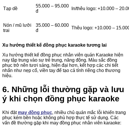
55.000 – 95.000
Tạp dề
In/thêu logo: +10.000 – 20.0
đ
Nón / mũ lưỡi
35.000 – 60.000
Thêu logo: +10.000 – 15.00
trai
đ
Xu hướng thiết kế đồng phục karaoke tương lai
Xu hướng thiết kế đồng phục nhân viên quán Karaoke hiện
nay tập trung vào sự trẻ trung, năng động. Màu sắc đồng
phục trở nên tươi sáng, hiện đại hơn, kết hợp các chi tiết
nhấn như nẹp cổ, viền tay để tạo cá tính riêng cho thương
hiệu.
6. Những lỗi thường gặp và lưu
ý khi chọn đồng phục karaoke
Khi đặt
may đồng phục
, nhiều chủ quán mắc lỗi khiến trang
phục kém bền hoặc không phù hợp thực tế sử dụng. Các
vấn đề thường gặp khi may đồng phục nhân viên karaoke: