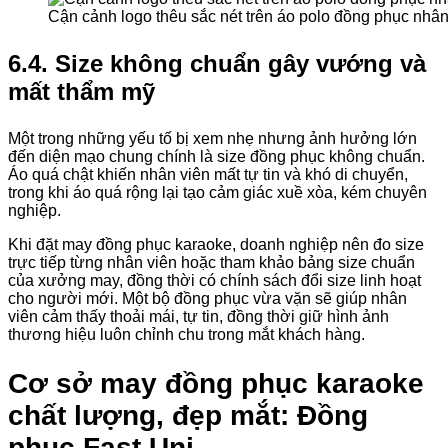
Cận cảnh logo thêu sắc nét trên áo polo đồng phục nhân
6.4. Size không chuẩn gây vướng và
mất thẩm mỹ
Một trong những yếu tố bị xem nhẹ nhưng ảnh hưởng lớn
đến diện mạo chung chính là size đồng phục không chuẩn.
Áo quá chật khiến nhân viên mất tự tin và khó di chuyển,
trong khi áo quá rộng lại tạo cảm giác xuề xòa, kém chuyên
nghiệp.
Khi đặt may đồng phục karaoke, doanh nghiệp nên đo size
trực tiếp từng nhân viên hoặc tham khảo bảng size chuẩn
của xưởng may, đồng thời có chính sách đổi size linh hoạt
cho người mới. Một bộ đồng phục vừa vặn sẽ giúp nhân
viên cảm thấy thoải mái, tự tin, đồng thời giữ hình ảnh
thương hiệu luôn chỉnh chu trong mắt khách hàng.
Cơ sở may đồng phục karaoke
chất lượng, đẹp mắt: Đồng
phục Fast Uni