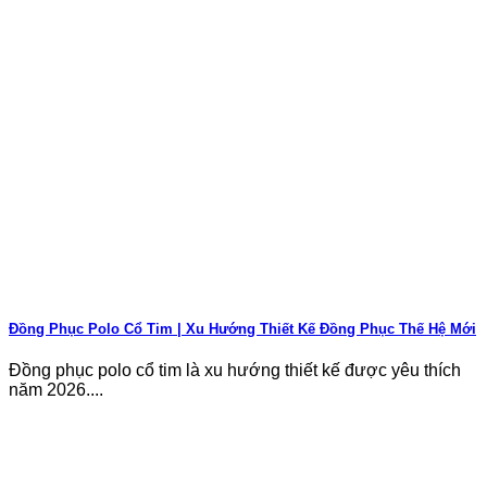
Đồng Phục Polo Cổ Tim | Xu Hướng Thiết Kế Đồng Phục Thế Hệ Mới
Đồng phục polo cổ tim là xu hướng thiết kế được yêu thích
năm 2026....