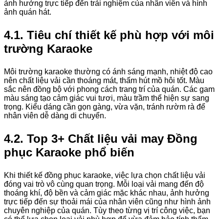
ảnh hưởng trực tiếp đến trải nghiệm của nhân viên và hình
ảnh quán hát.
4.1. Tiêu chí thiết kế phù hợp với môi
trường Karaoke
Môi trường karaoke thường có ánh sáng mạnh, nhiệt độ cao
nên chất liệu vải cần thoáng mát, thấm hút mồ hôi tốt. Màu
sắc nên đồng bộ với phong cách trang trí của quán. Các gam
màu sáng tạo cảm giác vui tươi, màu trầm thể hiện sự sang
trọng. Kiểu dáng cần gọn gàng, vừa vặn, tránh rườm rà để
nhân viên dễ dàng di chuyển.
4.2. Top 3+ Chất liệu vải may Đồng
phục Karaoke phổ biến
Khi thiết kế đồng phục karaoke, việc lựa chọn chất liệu vải
đóng vai trò vô cùng quan trọng. Mỗi loại vải mang đến độ
thoáng khí, độ bền và cảm giác mặc khác nhau, ảnh hưởng
trực tiếp đến sự thoải mái của nhân viên cũng như hình ảnh
chuyên nghiệp của quán. Tùy theo từng vị trí công việc, bạn