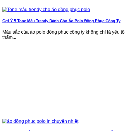
Gợi Ý 5 Tone Màu Trendy Dành Cho Áo Polo Đồng Phục Công Ty
Màu sắc của áo polo đồng phục công ty không chỉ là yếu tố
thẩm...