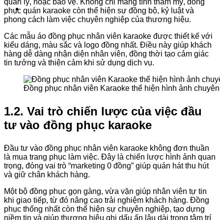
quản lý, hoặc bảo vệ. Không chỉ mang tính thẩm mỹ, đồng
phục quán karaoke còn thể hiện sự đồng bộ, kỷ luật và
phong cách làm việc chuyên nghiệp của thương hiệu.
Các mẫu áo đồng phục nhân viên karaoke được thiết kế với
kiểu dáng, màu sắc và logo đồng nhất. Điều này giúp khách
hàng dễ dàng nhận diện nhân viên, đồng thời tạo cảm giác
tin tưởng và thiện cảm khi sử dụng dịch vụ.
Đồng phục nhân viên Karaoke thể hiện hình ảnh chuyên 
1.2. Vai trò chiến lược của việc đầu
tư vào đồng phục karaoke
Đầu tư vào đồng phục nhân viên karaoke không đơn thuần
là mua trang phục làm việc. Đây là chiến lược hình ảnh quan
trọng, đóng vai trò “marketing 0 đồng” giúp quán hát thu hút
và giữ chân khách hàng.
Một bộ đồng phục gọn gàng, vừa vặn giúp nhân viên tự tin
khi giao tiếp, từ đó nâng cao trải nghiệm khách hàng. Đồng
phục thống nhất còn thể hiện sự chuyên nghiệp, tạo dựng
niềm tin và giúp thương hiệu ghi dấu ấn lâu dài trong tâm trí