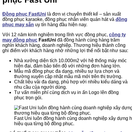
Đồng phục FastUni
là đơn vị chuyên thiết kế – sản xuất
đồng phục karaoke, đồng phục nhân viên quán hát và
đồng
phục may sẵn
uy tín hàng đầu hiện nay.
Với 12 năm kinh nghiệm trong lĩnh vực đồng phục,
công ty
may đồng phục
FastUni
đã đồng hành cùng hàng trăm
nghìn khách hàng, doanh nghiệp. Thương hiệu thành công
ghi điểm với khách hàng nhờ những lợi thế nổi bật như sau:
Nhà xưởng diện tích 10.000m2 với hệ thống máy móc
hiện đại, đảm bảo tiến độ với những đơn hàng lớn.
Mẫu mã đồng phục đa dạng, nhiều sự lựa chọn và
thường xuyên cập nhật mẫu mã mới trên thị trường.
Chất liệu vải đa dạng, phù hợp với nhiều kiểu dáng và
nhu cầu của người dùng.
Tư vấn miễn phí cùng dịch vụ in ấn Logo lên đồng
phục trọn gói.
Fast Uni luôn đồng hành cùng doanh nghiệp xây dựng 
hiệu qua từng bộ đồng phục.