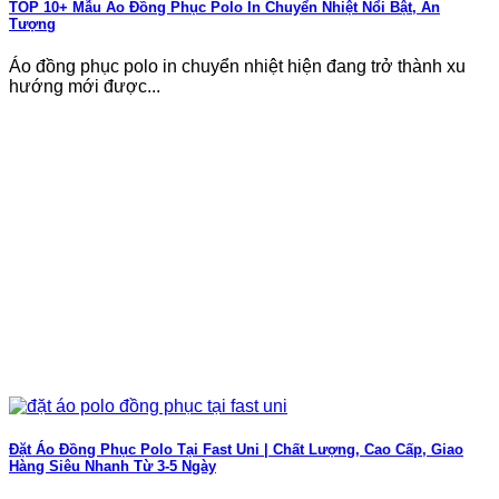
TOP 10+ Mẫu Áo Đồng Phục Polo In Chuyển Nhiệt Nổi Bật, Ấn
Tượng
Áo đồng phục polo in chuyển nhiệt hiện đang trở thành xu
hướng mới được...
Đặt Áo Đồng Phục Polo Tại Fast Uni | Chất Lượng, Cao Cấp, Giao
Hàng Siêu Nhanh Từ 3-5 Ngày