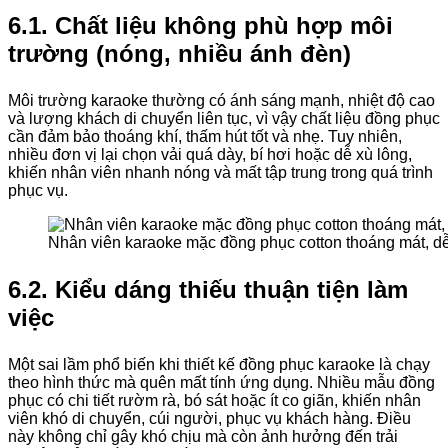
6.1. Chất liệu không phù hợp môi
trường (nóng, nhiều ánh đèn)
Môi trường karaoke thường có ánh sáng mạnh, nhiệt độ cao
và lượng khách di chuyển liên tục, vì vậy chất liệu đồng phục
cần đảm bảo thoáng khí, thấm hút tốt và nhẹ. Tuy nhiên,
nhiều đơn vị lại chọn vải quá dày, bí hơi hoặc dễ xù lông,
khiến nhân viên nhanh nóng và mất tập trung trong quá trình
phục vụ.
Nhân viên karaoke mặc đồng phục cotton thoáng mát, d
6.2. Kiểu dáng thiếu thuận tiện làm
việc
Một sai lầm phổ biến khi thiết kế đồng phục karaoke là chạy
theo hình thức mà quên mất tính ứng dụng. Nhiều mẫu đồng
phục có chi tiết rườm rà, bó sát hoặc ít co giãn, khiến nhân
viên khó di chuyển, cúi người, phục vụ khách hàng. Điều
này không chỉ gây khó chịu mà còn ảnh hưởng đến trải