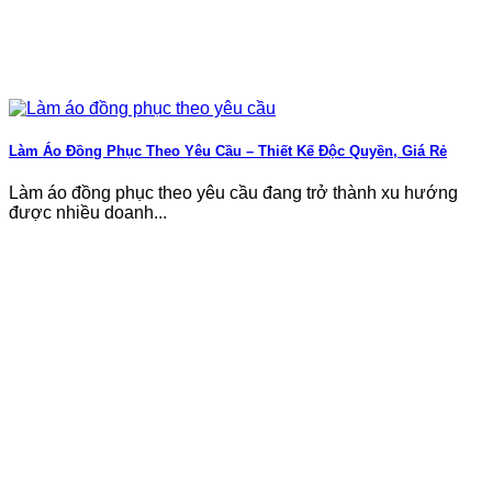
Làm Áo Đồng Phục Theo Yêu Cầu – Thiết Kế Độc Quyền, Giá Rẻ
Làm áo đồng phục theo yêu cầu đang trở thành xu hướng
được nhiều doanh...