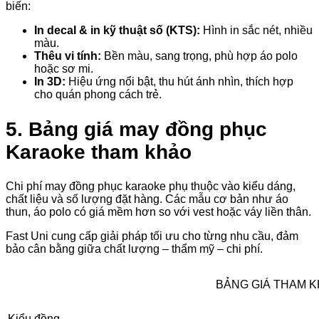
biến:
In decal & in kỹ thuật số (KTS):
Hình in sắc nét, nhiều
màu.
Thêu vi tính:
Bền màu, sang trọng, phù hợp áo polo
hoặc sơ mi.
In 3D:
Hiệu ứng nổi bật, thu hút ánh nhìn, thích hợp
cho quán phong cách trẻ.
5. Bảng giá may đồng phục
Karaoke tham khảo
Chi phí may đồng phục karaoke phụ thuộc vào kiểu dáng,
chất liệu và số lượng đặt hàng. Các mẫu cơ bản như áo
thun, áo polo có giá mềm hơn so với vest hoặc váy liền thân.
Fast Uni cung cấp giải pháp tối ưu cho từng nhu cầu, đảm
bảo cân bằng giữa chất lượng – thẩm mỹ – chi phí.
BẢNG GIÁ THAM 
Kiểu đồng