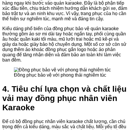
hàng ngay khi bước vào quán karaoke. Đây là bộ phận tiếp
xúc đầu tiên, chịu trách nhiệm hướng dẫn khách gửi xe, đảm
bảo trật tự và an ninh khu vực. Vì vậy, trang phục của họ cần
thể hiện sự nghiêm túc, mạnh mẽ và đáng tin cậy.
Kiểu dáng phổ biến của đồng phục bảo vệ quán karaoke
thường gồm áo sơ mi dài tay hoặc ngắn tay, phối cùng quần
âu hoặc quần kaki tối màu, mũ lưỡi trai hoặc mũ kê-pi và
giày da hoặc giày bảo hộ chuyên dụng. Một số cơ sở còn sử
dụng thêm áo khoác đồng phục gắn logo hoặc áo phản
quang để tăng nhận diện và đảm bảo an toàn khi làm việc
ban đêm.
Đồng phục bảo vệ với phong thái nghiêm túc
4. Tiêu chí lựa chọn và chất liệu
vải may đồng phục nhân viên
Karaoke
Để có bộ đồng phục nhân viên karaoke chất lượng, cần chú
trọng đến cả kiểu dáng, màu sắc và chất liệu. Mỗi yếu tố đều