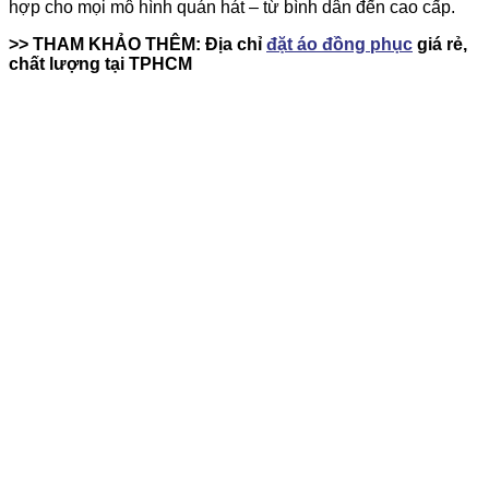
hợp cho mọi mô hình quán hát – từ bình dân đến cao cấp.
>> THAM KHẢO THÊM: Địa chỉ
đặt áo đồng phục
giá rẻ,
chất lượng tại TPHCM