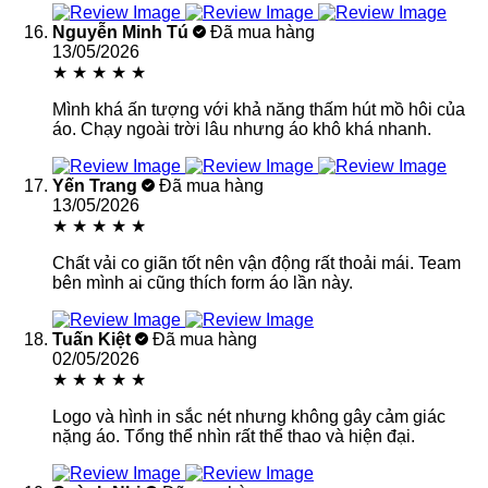
Nguyễn Minh Tú
Đã mua hàng
13/05/2026
★
★
★
★
★
Mình khá ấn tượng với khả năng thấm hút mồ hôi của
áo. Chạy ngoài trời lâu nhưng áo khô khá nhanh.
Yến Trang
Đã mua hàng
13/05/2026
★
★
★
★
★
Chất vải co giãn tốt nên vận động rất thoải mái. Team
bên mình ai cũng thích form áo lần này.
Tuấn Kiệt
Đã mua hàng
02/05/2026
★
★
★
★
★
Logo và hình in sắc nét nhưng không gây cảm giác
nặng áo. Tổng thể nhìn rất thể thao và hiện đại.