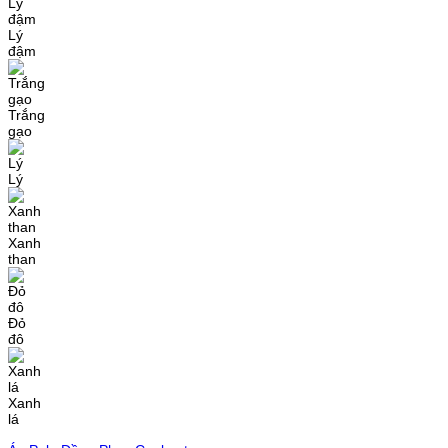
Lý
đậm
Trắng
gạo
Lý
Xanh
than
Đỏ
đô
Xanh
lá