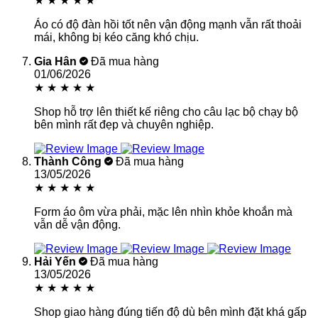
★
★
★
★
★
Áo có độ đàn hồi tốt nên vận động mạnh vẫn rất thoải
mái, không bị kéo căng khó chịu.
Gia Hân
Đã mua hàng
01/06/2026
★
★
★
★
★
Shop hỗ trợ lên thiết kế riêng cho câu lạc bộ chạy bộ
bên mình rất đẹp và chuyên nghiệp.
Thành Công
Đã mua hàng
13/05/2026
★
★
★
★
★
Form áo ôm vừa phải, mặc lên nhìn khỏe khoắn mà
vẫn dễ vận động.
Hải Yến
Đã mua hàng
13/05/2026
★
★
★
★
★
Shop giao hàng đúng tiến độ dù bên mình đặt khá gấp