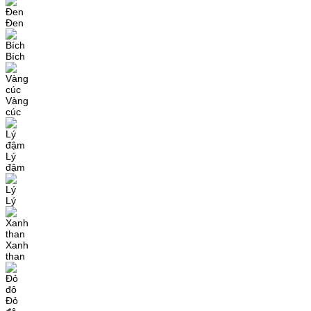
Đen
Bích
Vàng
cúc
Lý
đậm
Lý
Xanh
than
Đỏ