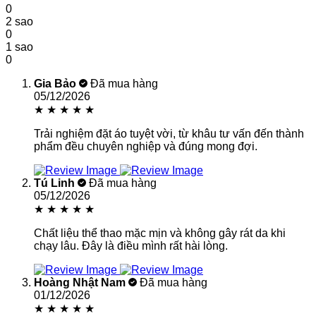
0
2 sao
0
1 sao
0
Gia Bảo
Đã mua hàng
05/12/2026
★
★
★
★
★
Trải nghiệm đặt áo tuyệt vời, từ khâu tư vấn đến thành
phẩm đều chuyên nghiệp và đúng mong đợi.
Tú Linh
Đã mua hàng
05/12/2026
★
★
★
★
★
Chất liệu thể thao mặc mịn và không gây rát da khi
chạy lâu. Đây là điều mình rất hài lòng.
Hoàng Nhật Nam
Đã mua hàng
01/12/2026
★
★
★
★
★