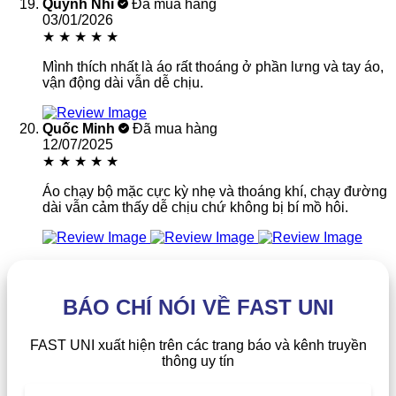
Quỳnh Nhi
Đã mua hàng
03/01/2026
★
★
★
★
★
Mình thích nhất là áo rất thoáng ở phần lưng và tay áo,
vận động dài vẫn dễ chịu.
Quốc Minh
Đã mua hàng
12/07/2025
★
★
★
★
★
Áo chạy bộ mặc cực kỳ nhẹ và thoáng khí, chạy đường
dài vẫn cảm thấy dễ chịu chứ không bị bí mồ hôi.
BÁO CHÍ NÓI VỀ FAST UNI
FAST UNI xuất hiện trên các trang báo và kênh truyền
thông uy tín