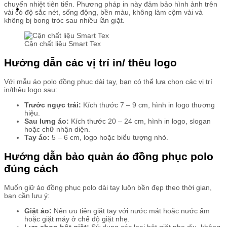
chuyển nhiệt tiên tiến. Phương pháp in này đảm bảo hình ảnh trên
vải có độ sắc nét, sống động, bền màu, không làm cộm vải và
không bị bong tróc sau nhiều lần giặt.
Cận chất liệu Smart Tex
Hướng dẫn các vị trí in/ thêu logo
Với mẫu áo polo đồng phục dài tay, bạn có thể lựa chọn các vị trí
in/thêu logo sau:
Trước ngực trái:
Kích thước 7 – 9 cm, hình in logo thương
hiệu.
Sau lưng áo:
Kích thước 20 – 24 cm, hình in logo, slogan
hoặc chữ nhận diện.
Tay áo:
5 – 6 cm, logo hoặc biểu tượng nhỏ.
Hướng dẫn bảo quản áo đồng phục polo
đúng cách
Muốn giữ áo đồng phục polo dài tay luôn bền đẹp theo thời gian,
bạn cần lưu ý:
Giặt áo:
Nên ưu tiên giặt tay với nước mát hoặc nước ấm
hoặc giặt máy ở chế độ giặt nhẹ.