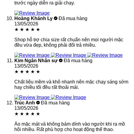
trước ngày diễn ra giải chạy.
Hoàng Khánh Ly
Đã mua hàng
13/05/2026
★
★
★
★
★
Shop hỗ trợ chia size rất chuẩn nên mọi người mặc
đều vừa đẹp, không phải đổi trả nhiều.
Kim Ngân Nhân sự
Đã mua hàng
13/05/2026
★
★
★
★
★
Chất liệu mềm và khô nhanh nên mặc chạy sáng sớm
hay chiều tối đều rất thoải mái.
Trúc Anh
Đã mua hàng
13/05/2026
★
★
★
★
★
Áo mặc mát và không bám dính vào người khi ra mồ
hôi nhiều. Rất phù hợp cho hoạt động thể thao.