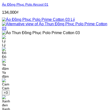
Áo Đồng Phục Polo Aircool 01
134,000
₫
Lý
Đỏ
Ya
đậm
Cam
+3
Xanh