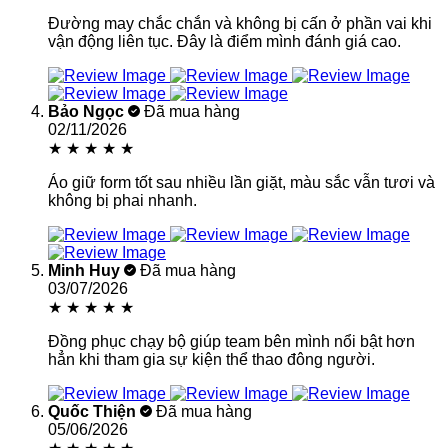
Đường may chắc chắn và không bị cấn ở phần vai khi
vận động liên tục. Đây là điểm mình đánh giá cao.
Bảo Ngọc
Đã mua hàng
02/11/2026
★
★
★
★
★
Áo giữ form tốt sau nhiều lần giặt, màu sắc vẫn tươi và
không bị phai nhanh.
Minh Huy
Đã mua hàng
03/07/2026
★
★
★
★
★
Đồng phục chạy bộ giúp team bên mình nổi bật hơn
hẳn khi tham gia sự kiện thể thao đông người.
Quốc Thiện
Đã mua hàng
05/06/2026