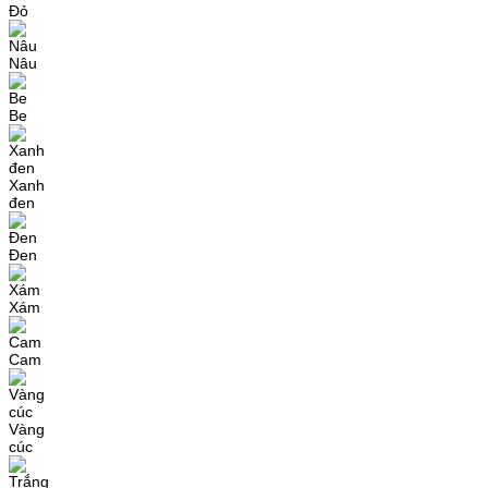
Đỏ
Nâu
Be
Xanh
đen
Đen
Xám
Cam
Vàng
cúc