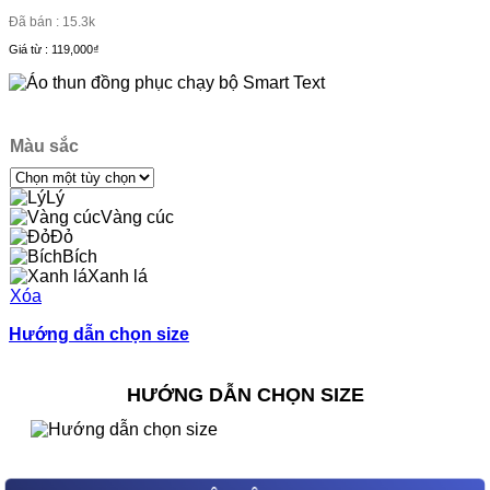
Đã bán : 15.3k
Giá từ :
119,000
₫
Màu sắc
Lý
Vàng cúc
Đỏ
Bích
Xanh lá
Xóa
Hướng dẫn chọn size
HƯỚNG DẪN CHỌN SIZE