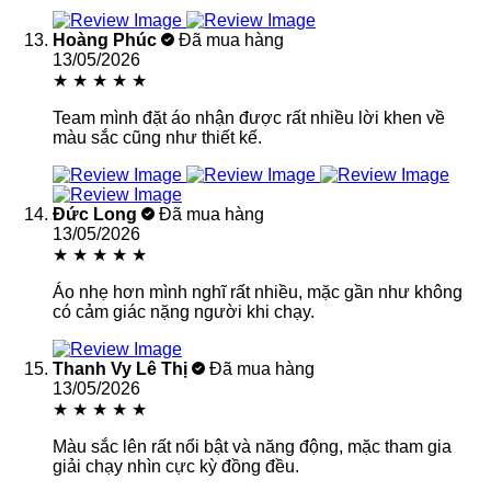
Hoàng Phúc
Đã mua hàng
13/05/2026
★
★
★
★
★
Team mình đặt áo nhận được rất nhiều lời khen về
màu sắc cũng như thiết kế.
Đức Long
Đã mua hàng
13/05/2026
★
★
★
★
★
Áo nhẹ hơn mình nghĩ rất nhiều, mặc gần như không
có cảm giác nặng người khi chạy.
Thanh Vy Lê Thị
Đã mua hàng
13/05/2026
★
★
★
★
★
Màu sắc lên rất nổi bật và năng động, mặc tham gia
giải chạy nhìn cực kỳ đồng đều.