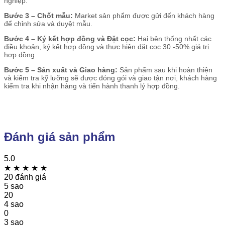
nghiệp.
Bước 3 – Chốt mẫu:
Market sản phẩm được gửi đến khách hàng
để chỉnh sửa và duyệt mẫu.
Bước 4 – Ký kết hợp đồng và Đặt cọc:
Hai bên thống nhất các
điều khoản, ký kết hợp đồng và thực hiện đặt cọc 30 -50% giá trị
hợp đồng.
Bước 5 – Sản xuất và Giao hàng:
Sản phẩm sau khi hoàn thiện
và kiểm tra kỹ lưỡng sẽ được đóng gói và giao tận nơi, khách hàng
kiểm tra khi nhận hàng và tiến hành thanh lý hợp đồng.
Đánh giá sản phẩm
5.0
★
★
★
★
★
20 đánh giá
5 sao
20
4 sao
0
3 sao