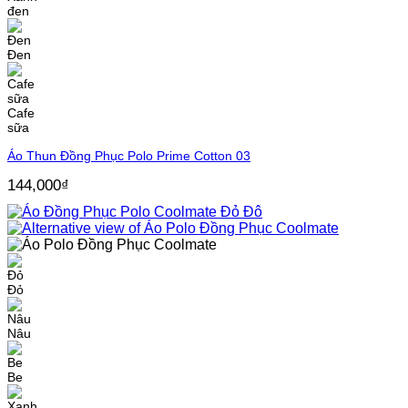
đen
Đen
Cafe
sữa
Áo Thun Đồng Phục Polo Prime Cotton 03
144,000
₫
Đỏ
Nâu
Be